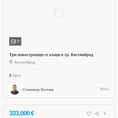
8
Три новостроящи се къщи в гр. Костинброд
Костинброд
2
бани
Къща
Станимир Вълчев
333,000 €