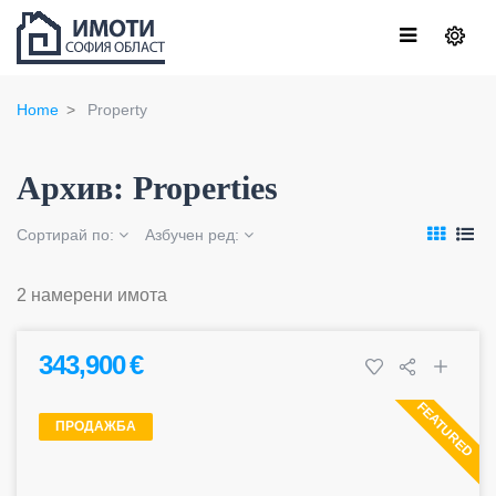
Home
Property
Архив:
Properties
Сортирай по:
Азбучен ред:
2 намерени имота
343,900 €
FEATURED
ПРОДАЖБА