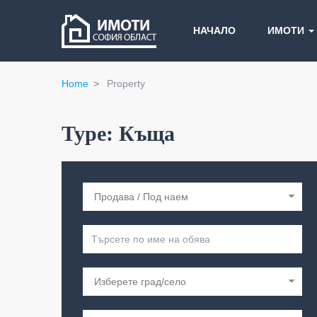
НАЧАЛО
ИМОТИ
Home
Property
Type:
Къща