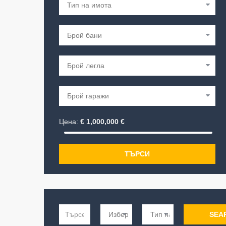
Цена:
€
1,000,000
€
ТЪРСИ
SEA