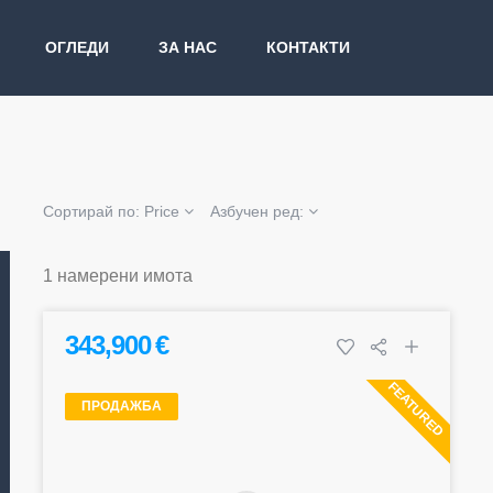
ОГЛЕДИ
ЗА НАС
КОНТАКТИ
Сортирай по:
Price
Азбучен ред:
1 намерени имота
343,900 €
FEATURED
ПРОДАЖБА