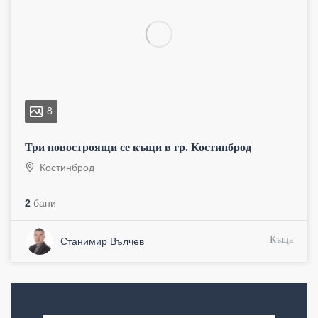
8
Три новостроящи се къщи в гр. Костинброд
Костинброд
2
бани
Къща
Станимир Вълчев