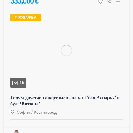
333,000 €
ПРОДАЖБА
15
Голям двустаен апартамент на ул. ‘Хан Аспарух’ и
бул. ‘Витоша’
София
/
Костинброд