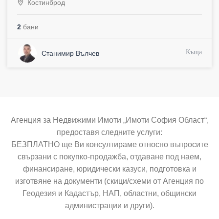
Костинброд
2
бани
Къща
Станимир Вълчев
Агенция за Недвижими Имоти „Имоти София Област“,
предоставя следните услуги:
БЕЗПЛАТНО ще Ви консултираме относно въпросите
свързани с покупко-продажба, отдаване под наем,
финансиране, юридически казуси, подготовка и
изготвяне на документи (скици/схеми от Агенция по
Геодезия и Кадастър, НАП, областни, общински
администрации и други).