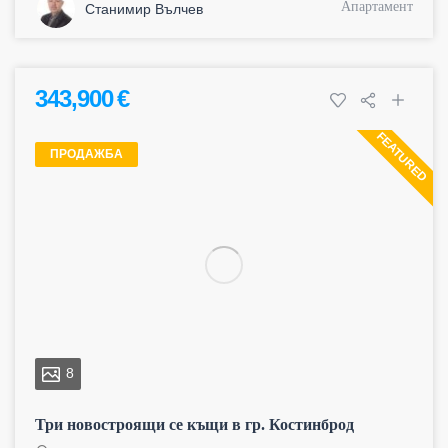
Апартамент
Станимир Вълчев
343,900 €
FEATURED
ПРОДАЖБА
8
Три новостроящи се къщи в гр. Костинброд