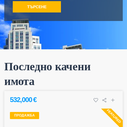
ТЪРСЕНЕ
Последно качени
имота
532,000 €
FEATURED
ПРОДАЖБА