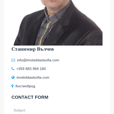
Станимир Вълчев
info@imotioblastsofia.com
+359 883 969 180
imotioblastsofia.com
Костинброд
CONTACT FORM