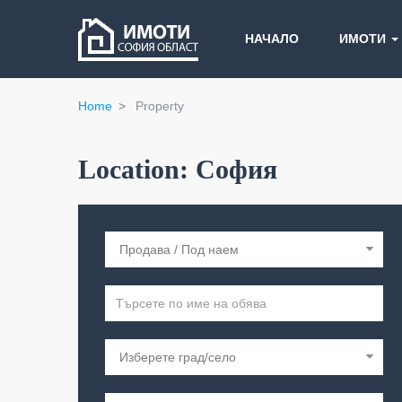
НАЧАЛО
ИМОТИ
Home
Property
Location:
София