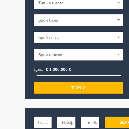
Цена:
€
1,000,000
€
ТЪРСИ
SEA