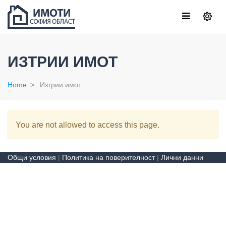
ИЗТРИИ ИМОТ
Home
Изтрии имот
You are not allowed to access this page.
Общи условия
|
Политика на поверителност
|
Лични данни