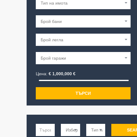
Цена:
€
1,000,000
€
ТЪРСИ
SEA