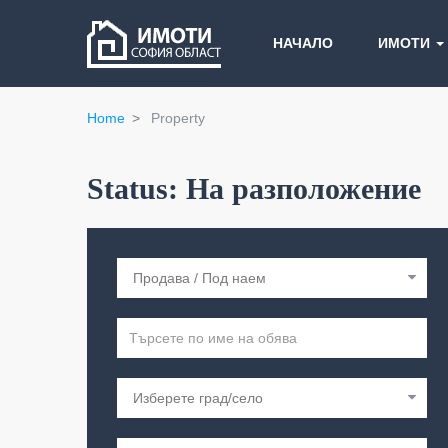
НАЧАЛО
ИМОТИ
Home
Property
Status:
На разположение